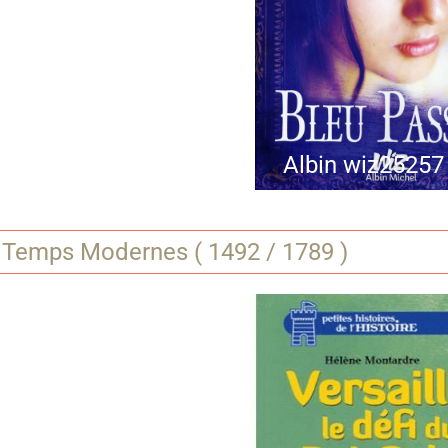
Albin wiz25257
 Temps Modernes ( 1492 / 1789 )