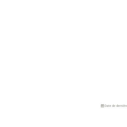
Date de dernièr