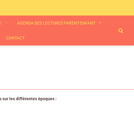
ES
AGENDA DES LECTURES PARENT-ENFANT
CONTACT
 sur les différentes époques :