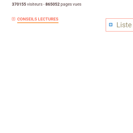
370155
visiteurs -
865052
pages vues
CONSEILS LECTURES
Liste 