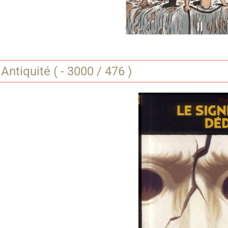
Il
Antiquité ( - 3000 / 476 )