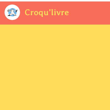
Croqu'livre