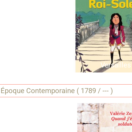
Versailles
 Époque Contemporaine ( 1789 / --- )