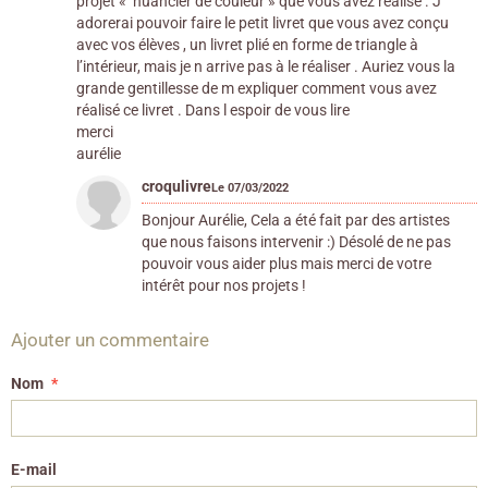
projet « nuancier de couleur » que vous avez réalisé . J
adorerai pouvoir faire le petit livret que vous avez conçu
avec vos élèves , un livret plié en forme de triangle à
l’intérieur, mais je n arrive pas à le réaliser . Auriez vous la
grande gentillesse de m expliquer comment vous avez
réalisé ce livret . Dans l espoir de vous lire
merci
aurélie
croqulivre
Le 07/03/2022
Bonjour Aurélie, Cela a été fait par des artistes
que nous faisons intervenir :) Désolé de ne pas
pouvoir vous aider plus mais merci de votre
intérêt pour nos projets !
Ajouter un commentaire
Nom
E-mail