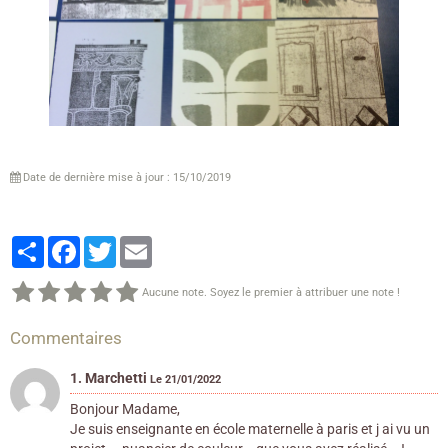
Date de dernière mise à jour : 15/10/2019
Partager
Facebook
Twitter
Email
Aucune note. Soyez le premier à attribuer une note !
Commentaires
1. Marchetti
Le 21/01/2022
Bonjour Madame,
Je suis enseignante en école maternelle à paris et j ai vu un