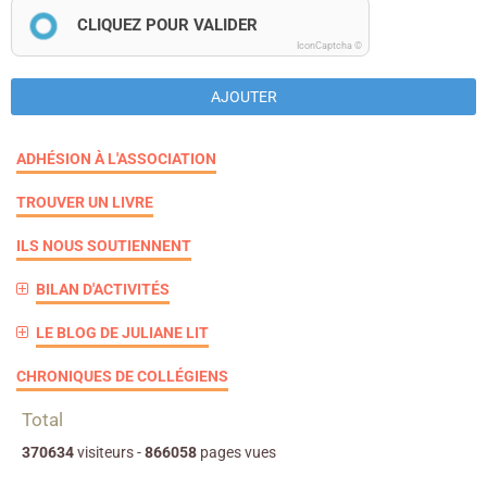
CLIQUEZ POUR VALIDER
IconCaptcha ©
AJOUTER
ADHÉSION À L'ASSOCIATION
TROUVER UN LIVRE
ILS NOUS SOUTIENNENT
BILAN D'ACTIVITÉS
LE BLOG DE JULIANE LIT
CHRONIQUES DE COLLÉGIENS
Total
370634
visiteurs -
866058
pages vues