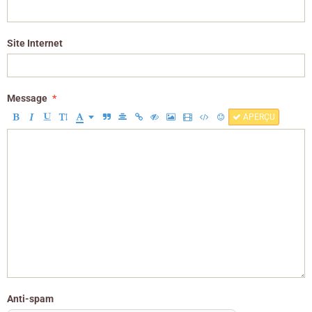
Site Internet
Message
APERÇU
Anti-spam