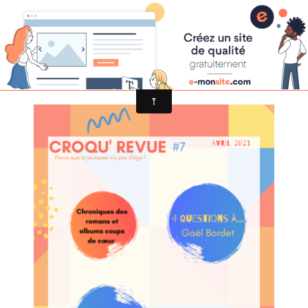
Croqu'livre
Croqu'revue #7 Avril 2021