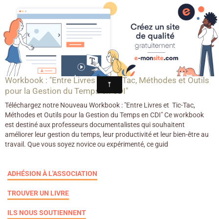
Croqu'livre
Workbook
Workbook : "Entre Livres et Tic-Tac, Méthodes et Outils
pour la Gestion du Temps en CDI"
Téléchargez notre Nouveau Workbook : "Entre Livres et Tic-Tac,
Méthodes et Outils pour la Gestion du Temps en CDI" Ce workbook
est destiné aux professeurs documentalistes qui souhaitent
améliorer leur gestion du temps, leur productivité et leur bien-être au
travail. Que vous soyez novice ou expérimenté, ce guid
ADHÉSION À L'ASSOCIATION
TROUVER UN LIVRE
ILS NOUS SOUTIENNENT