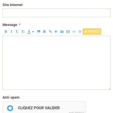
Site Internet
Message
APERÇU
Anti-spam
CLIQUEZ POUR VALIDER
IconCaptcha ©