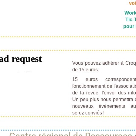
vot
Work
Tic-
pour 
Vous pouvez adhérer à Croqu'
de 15 euros.
15 euros correspond
fonctionnement de l'associatio
de la revue, l'envoi des info
Un peu plus nous permettra 
nouveaux événements au
serez conviés !