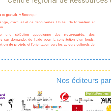
Centre régional de Ressources 
s
et
gratuit
. A Besançon
hange
, d'accueil et de découvertes. Un lieu de
formation
et
on.
e une séléction quotidienne des
nouveautés
, des
es
sur demande, de l'aide pour la constitution d'un fonds,
ation de projets
et l'orientation vers les acteurs culturels de
Nos éditeurs par