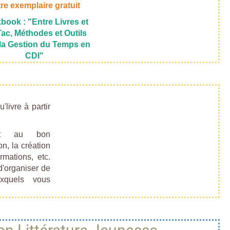
re exemplaire gratuit
book : "Entre Livres et
Tac, Méthodes et Outils
la Gestion du Temps en
CDI"
livre à partir
ent au bon
n, la création
rmations, etc.
d'organiser de
xquels vous