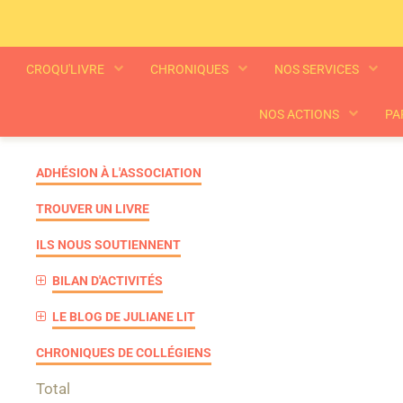
CROQU'LIVRE
CHRONIQUES
NOS SERVICES
NOS ACTIONS
PA
ADHÉSION À L'ASSOCIATION
TROUVER UN LIVRE
ILS NOUS SOUTIENNENT
BILAN D'ACTIVITÉS
LE BLOG DE JULIANE LIT
CHRONIQUES DE COLLÉGIENS
Total