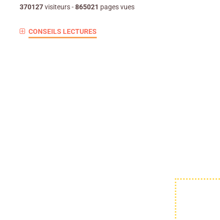
370127
visiteurs -
865021
pages vues
CONSEILS LECTURES