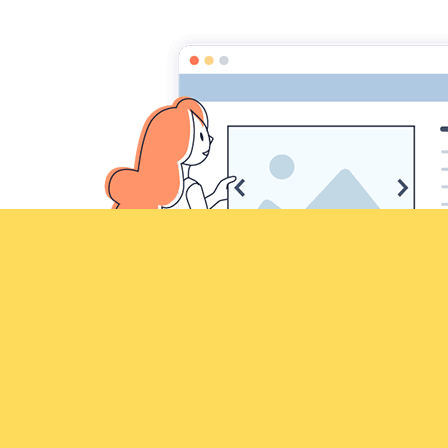
Croqu'livre