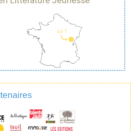
en Littérature Jeunesse
tenaires