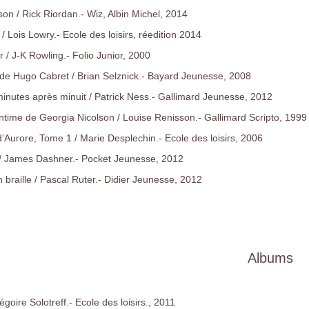
on / Rick Riordan.- Wiz, Albin Michel, 2014
/ Lois Lowry.- Ecole des loisirs, réedition 2014
r / J-K Rowling.- Folio Junior, 2000
 de Hugo Cabret / Brian Selznick.- Bayard Jeunesse, 2008
inutes après minuit / Patrick Ness.- Gallimard Jeunesse, 2012
intime de Georgia Nicolson / Louise Renisson.- Gallimard Scripto, 1999
d’Aurore, Tome 1 / Marie Desplechin.- Ecole des loisirs, 2006
/ James Dashner.- Pocket Jeunesse, 2012
 braille / Pascal Ruter.- Didier Jeunesse, 2012
Albums
égoire Solotreff.- Ecole des loisirs., 2011