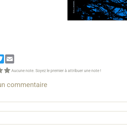
cebook
Twitter
Email
Aucune note. Soyez le premier à attribuer une note !
 un commentaire