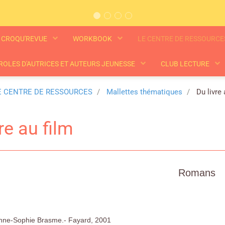
CROQU'REVUE
WORKBOOK
LE CENTRE DE RESSOURC
ROLES D'AUTRICES ET AUTEURS JEUNESSE
CLUB LECTURE
E CENTRE DE RESSOURCES
Mallettes thématiques
Du livre 
re au film
Romans
Anne-Sophie Brasme.- Fayard, 2001