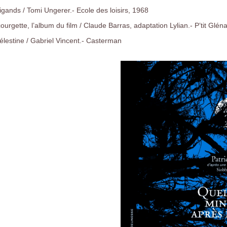
rigands / Tomi Ungerer.- Ecole des loisirs, 1968
ourgette, l’album du film / Claude Barras, adaptation Lylian.- P’tit Glén
élestine / Gabriel Vincent.- Casterman