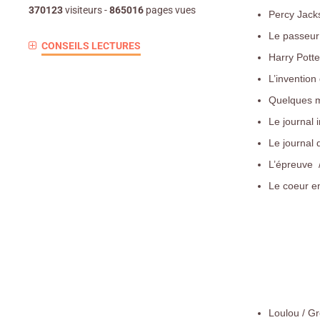
370123
visiteurs -
865016
pages vues
Percy Jacks
Le passeur 
CONSEILS LECTURES
Harry Potte
L’invention
Quelques m
Le journal 
Le journal 
L’épreuve 
Le coeur en
Loulou / Gr