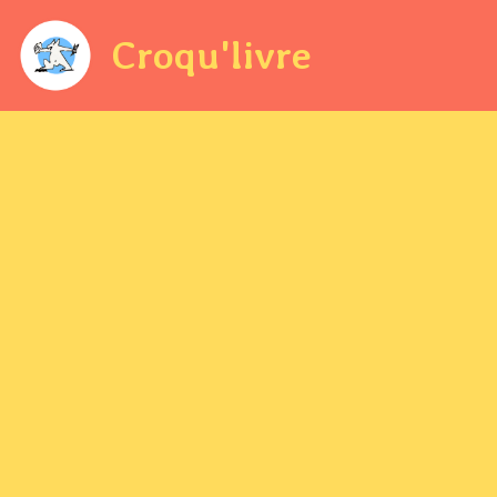
Croqu'livre