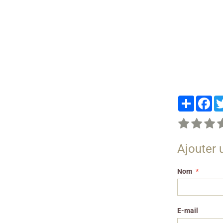
Partager
Fa
Ajouter
Nom
E-mail