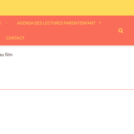
ES
AGENDA DES LECTURES PARENT-ENFANT
CONTACT
au film