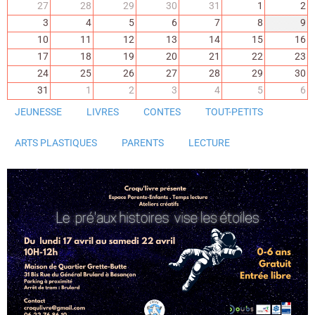
27
28
29
30
31
1
2
3
4
5
6
7
8
9
10
11
12
13
14
15
16
17
18
19
20
21
22
23
24
25
26
27
28
29
30
31
1
2
3
4
5
6
JEUNESSE
LIVRES
CONTES
TOUT-PETITS
ARTS PLASTIQUES
PARENTS
LECTURE