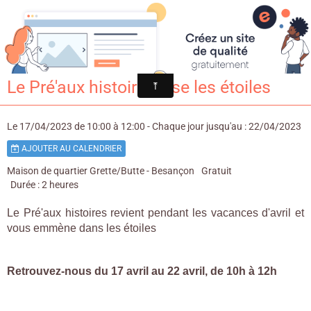
Croqu'livre
Le Pré'aux histoires vise les étoiles
Le 17/04/2023
de 10:00
à 12:00
- Chaque jour jusqu'au : 22/04/2023
AJOUTER AU CALENDRIER
Maison de quartier Grette/Butte - Besançon
Gratuit
Durée : 2 heures
Le Pré'aux histoires revient pendant les vacances d'avril et
vous emmène dans les étoiles
Retrouvez-nous du 17 avril au 22 avril, de 10h à 12h