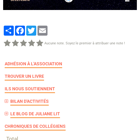
Partager
Facebook
Twitter
Email
Aucune note. Soyez le premier à attribuer une note !
ADHÉSION À L'ASSOCIATION
TROUVER UN LIVRE
ILS NOUS SOUTIENNENT
BILAN D'ACTIVITÉS
LE BLOG DE JULIANE LIT
CHRONIQUES DE COLLÉGIENS
Total