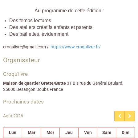
Au programme de cette édition :
Des temps lectures
Des ateliers créatifs enfants et parents
Des paillettes, évidemment
croqulivre@gmail.com
https://www.croqulivre.fr/
Organisateur
Croqu'livre
Maison de quartier Grette/Butte
31 Bis rue du Général Brulard,
25000 Besançon Doubs France
Prochaines dates
Août 2026
Lun
Mar
Mer
Jeu
Ven
Sam
Dim