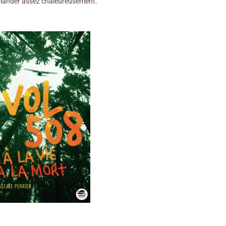
ander assez chaleureusement.