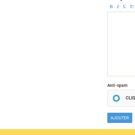
Anti-spam
CLI
AJOUTER