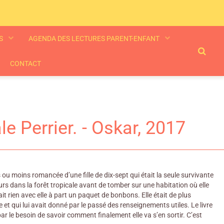
ES
AGENDA DES LECTURES PARENT-ENFANT
CONTACT
le Perrier. - Oskar, 2017
s ou moins romancée d’une fille de dix-sept qui était la seule survivante
urs dans la forêt tropicale avant de tomber sur une habitation où elle
it rien avec elle à part un paquet de bonbons. Elle était de plus
e et qui lui avait donné par le passé des renseignements utiles. Le livre
 par le besoin de savoir comment finalement elle va s’en sortir. C’est