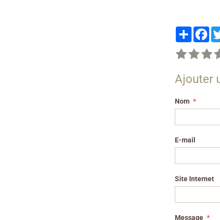
Partager
Fa
Ajouter
Nom
E-mail
Site Internet
Message