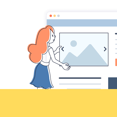
Croqu'livre