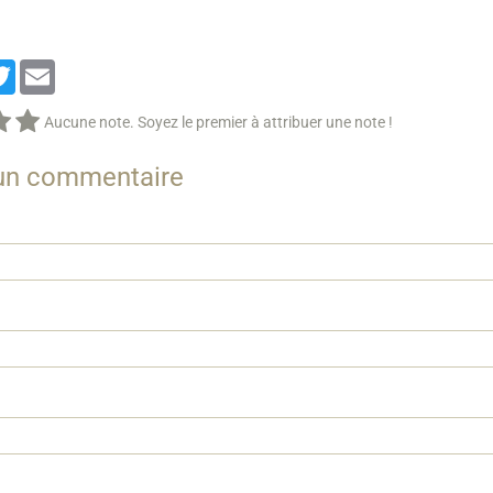
cebook
Twitter
Email
Aucune note. Soyez le premier à attribuer une note !
 un commentaire