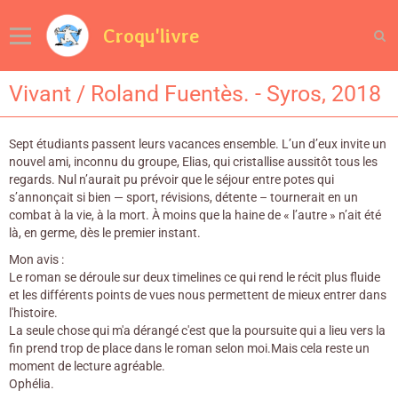
Croqu'livre
Vivant / Roland Fuentès. - Syros, 2018
Sept étudiants passent leurs vacances ensemble. L’un d’eux invite un
nouvel ami, inconnu du groupe, Elias, qui cristallise aussitôt tous les
regards. Nul n’aurait pu prévoir que le séjour entre potes qui
s’annonçait si bien — sport, révisions, détente – tournerait en un
combat à la vie, à la mort. À moins que la haine de « l’autre » n’ait été
là, en germe, dès le premier instant.
Mon avis :
Le roman se déroule sur deux timelines ce qui rend le récit plus fluide
et les différents points de vues nous permettent de mieux entrer dans
l'histoire.
La seule chose qui m'a dérangé c'est que la poursuite qui a lieu vers la
fin prend trop de place dans le roman selon moi.Mais cela reste un
moment de lecture agréable.
Ophélia.