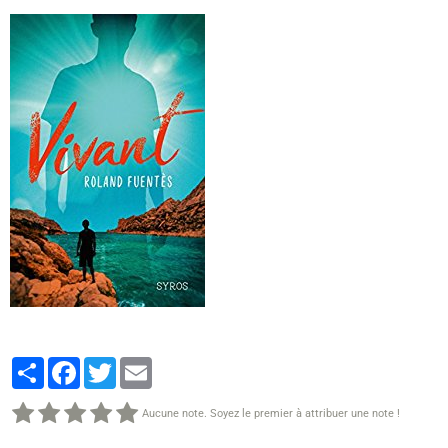
Partager
Facebook
Twitter
Email
Aucune note. Soyez le premier à attribuer une note !