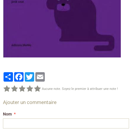
Partager
Facebook
Twitter
Email
Aucune note. Soyez le premier à attribuer une note !
Ajouter un commentaire
Nom