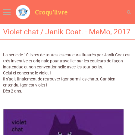
Croqu'livre
Violet chat / Janik Coat. - MeMo, 2017
La série de 10 livres de toutes les couleurs illustrés par Janik Coat est
très inventive et originale pour travailler sur les couleurs de façon
inattendue et non conventionnelle avec les tout-petits.
Celui ci concerne le violet !
Il s'agit finalement de retrouver Igor parmi les chats. Car bien
entendu, Igor est violet !
Dès 2 ans.