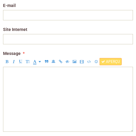
E-mail
Site Internet
Message
APERÇU