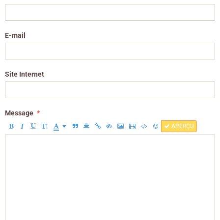
E-mail
Site Internet
Message
APERÇU