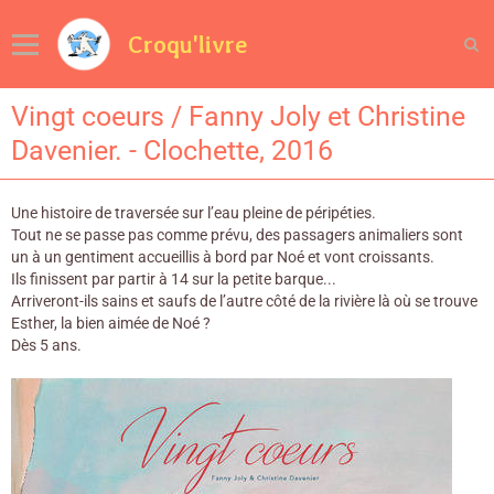
Croqu'livre
Vingt coeurs / Fanny Joly et Christine
Davenier. - Clochette, 2016
Une histoire de traversée sur l’eau pleine de péripéties.
Tout ne se passe pas comme prévu, des passagers animaliers sont
un à un gentiment accueillis à bord par Noé et vont croissants.
Ils finissent par partir à 14 sur la petite barque...
Arriveront-ils sains et saufs de l’autre côté de la rivière là où se trouve
Esther, la bien aimée de Noé ?
Dès 5 ans.