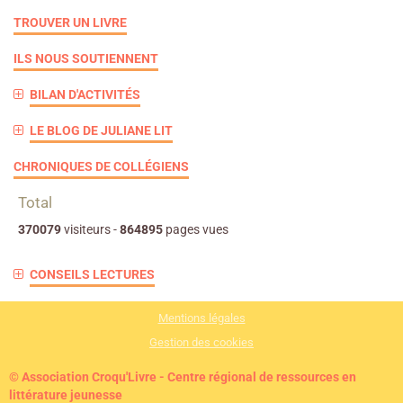
TROUVER UN LIVRE
ILS NOUS SOUTIENNENT
BILAN D'ACTIVITÉS
LE BLOG DE JULIANE LIT
CHRONIQUES DE COLLÉGIENS
Total
370079
visiteurs -
864895
pages vues
CONSEILS LECTURES
Mentions légales
Gestion des cookies
© Association Croqu'Livre - Centre régional de ressources en
littérature jeunesse