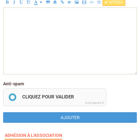
APERÇU
Anti-spam
CLIQUEZ POUR VALIDER
IconCaptcha ©
AJOUTER
ADHÉSION À L'ASSOCIATION