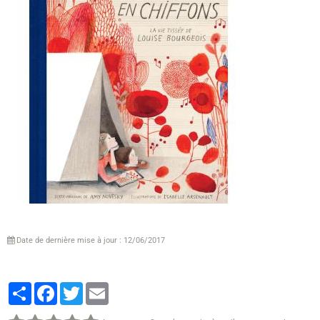
Date de dernière mise à jour : 12/06/2017
Partager
Facebook
Twitter
Email