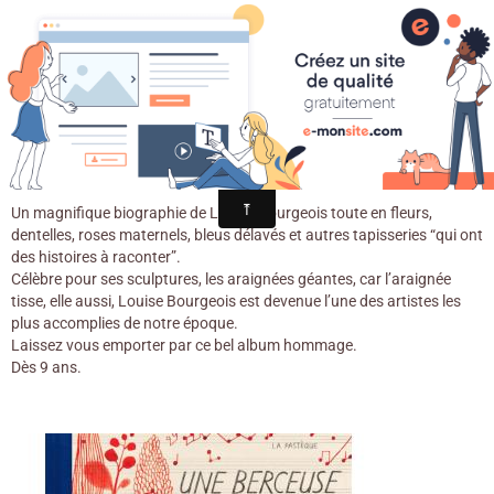
Croqu'livre
Une berceuse en chiffons / Amy
Novesky. - La pastèque, 2016
Un magnifique biographie de Louise Bourgeois toute en fleurs,
dentelles, roses maternels, bleus délavés et autres tapisseries “qui ont
des histoires à raconter”.
Célèbre pour ses sculptures, les araignées géantes, car l’araignée
tisse, elle aussi, Louise Bourgeois est devenue l’une des artistes les
plus accomplies de notre époque.
Laissez vous emporter par ce bel album hommage.
Dès 9 ans.