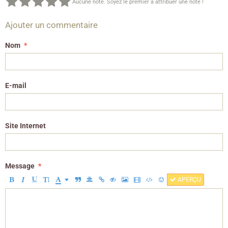
Aucune note. Soyez le premier à attribuer une note !
Ajouter un commentaire
Nom
E-mail
Site Internet
Message
APERÇU