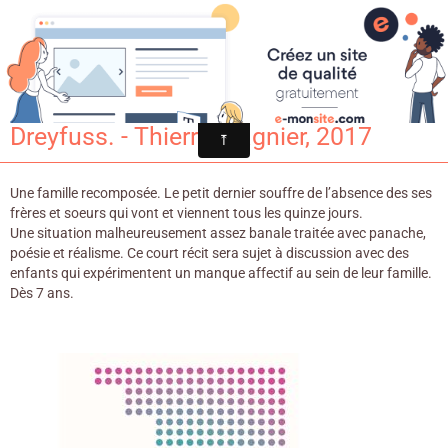
Croqu'livre
Un week-end sur deux / Corinne
Dreyfuss. - Thierry Magnier, 2017
Une famille recomposée. Le petit dernier souffre de l’absence des ses
frères et soeurs qui vont et viennent tous les quinze jours.
Une situation malheureusement assez banale traitée avec panache,
poésie et réalisme. Ce court récit sera sujet à discussion avec des
enfants qui expérimentent un manque affectif au sein de leur famille.
Dès 7 ans.