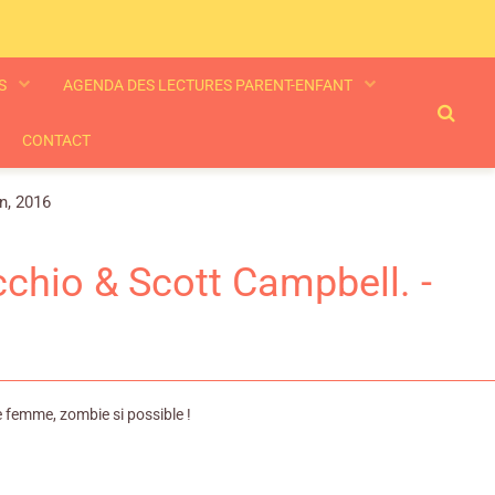
ES
AGENDA DES LECTURES PARENT-ENFANT
CONTACT
n, 2016
chio & Scott Campbell. -
ne femme, zombie si possible !