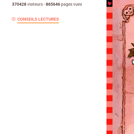
370428
visiteurs -
865646
pages vues
CONSEILS LECTURES