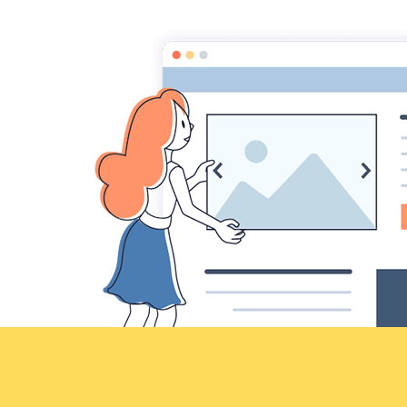
Croqu'livre