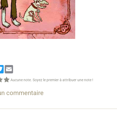
cebook
Twitter
Email
Aucune note. Soyez le premier à attribuer une note !
 un commentaire