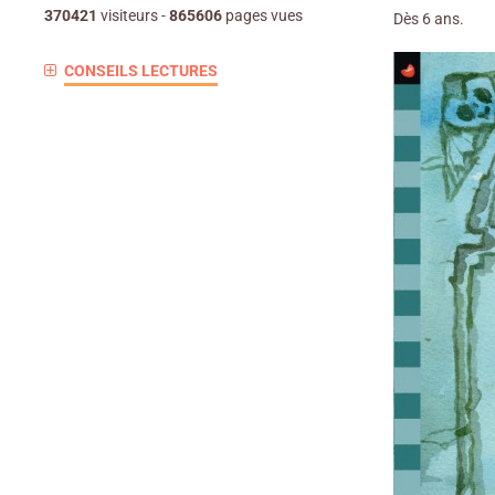
370421
visiteurs -
865606
pages vues
Dès 6 ans.
CONSEILS LECTURES