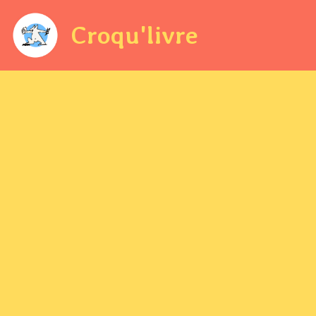
Croqu'livre