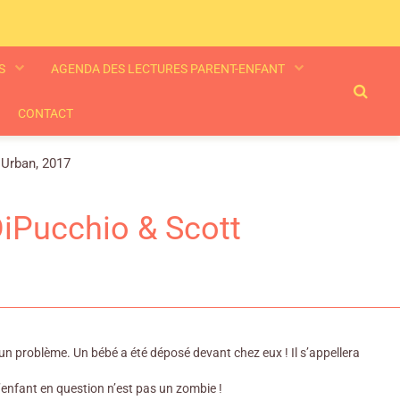
ES
AGENDA DES LECTURES PARENT-ENFANT
CONTACT
 Urban, 2017
iPucchio & Scott
 un problème. Un bébé a été déposé devant chez eux ! Il s’appellera
’enfant en question n’est pas un zombie !