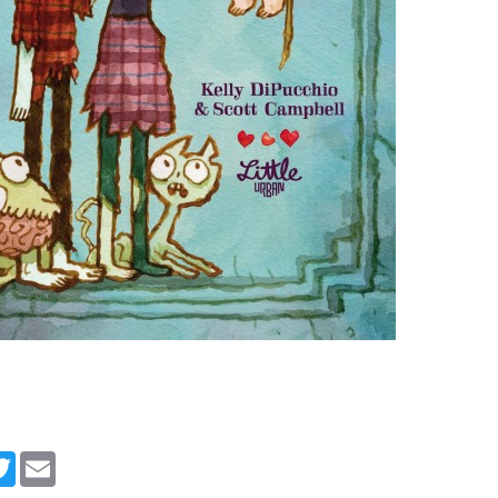
cebook
Twitter
Email