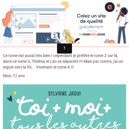
Croqu'livre
Toi + moi+ tous les autres 3 / Sylvaine
Jaoui. - Albin Michel, 2017
Ce tome est aussi très bien ! cependant je préfère le tome 2 car là,
dans ce tome 3, Thelma et Léo se séparent !!! Mais par contre, j'ai un
espoir vers la fin... Vivement le tome 4 !!!
Nine, 12 ans