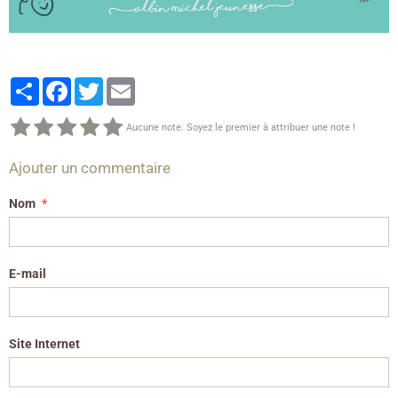
Partager
Facebook
Twitter
Email
Aucune note. Soyez le premier à attribuer une note !
Ajouter un commentaire
Nom
E-mail
Site Internet