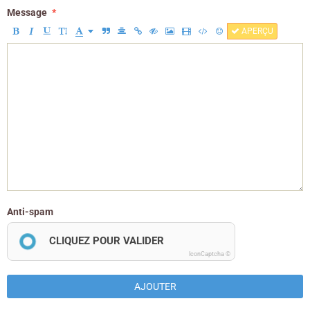
Message
APERÇU
Anti-spam
CLIQUEZ POUR VALIDER
IconCaptcha ©
AJOUTER