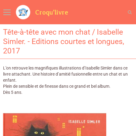
Croqu'livre
Tête-à-tête avec mon chat / Isabelle
Simler. - Editions courtes et longues,
2017
L’on retrouve les magnifiques illustrations d’Isabelle Simler dans ce
livre attachant. Une histoire d’amitié fusionnelle entre un chat et un
enfant.
Plein de sensible et de finesse dans ce grand et bel album.
Dès 5 ans.