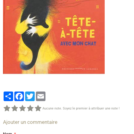
Partager
Facebook
Twitter
Email
Aucune note. Soyez le premier à attribuer une note !
Ajouter un commentaire