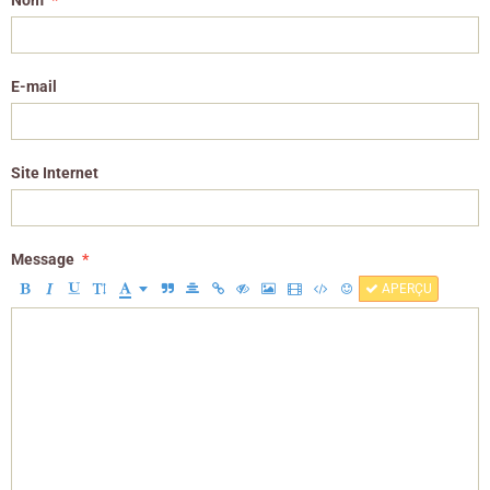
Nom
E-mail
Site Internet
Message
APERÇU