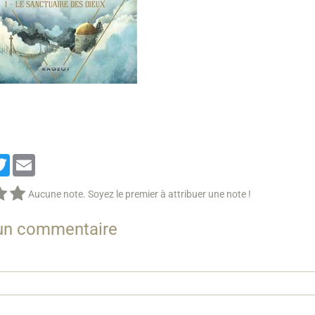
cebook
Twitter
Email
Aucune note. Soyez le premier à attribuer une note !
 un commentaire