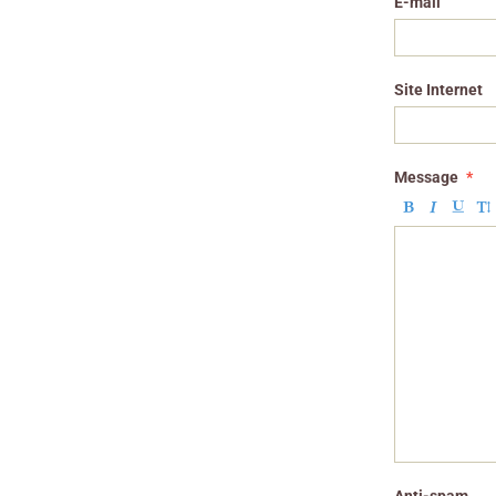
E-mail
Site Internet
Message