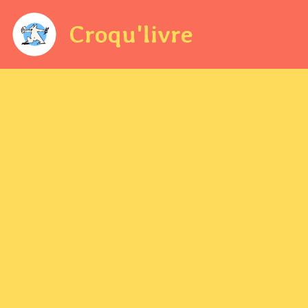
Croqu'livre