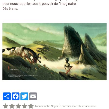
pour nous rappeler tout le pouvoir de l’imaginaire.
Dès 6 ans.
Partager
Facebook
Twitter
Email
Aucune note. Soyez le premier à attribuer une note !