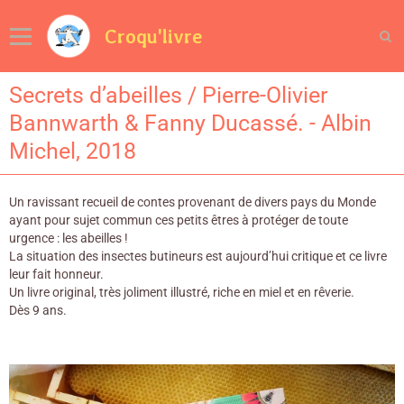
Croqu'livre
Secrets d’abeilles / Pierre-Olivier
Bannwarth & Fanny Ducassé. - Albin
Michel, 2018
Un ravissant recueil de contes provenant de divers pays du Monde
ayant pour sujet commun ces petits êtres à protéger de toute
urgence : les abeilles !
La situation des insectes butineurs est aujourd’hui critique et ce livre
leur fait honneur.
Un livre original, très joliment illustré, riche en miel et en rêverie.
Dès 9 ans.