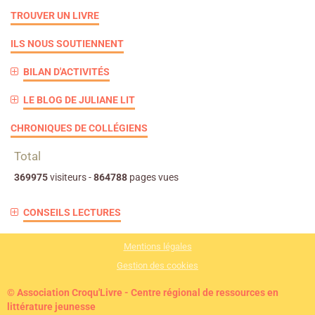
TROUVER UN LIVRE
ILS NOUS SOUTIENNENT
BILAN D'ACTIVITÉS
LE BLOG DE JULIANE LIT
CHRONIQUES DE COLLÉGIENS
Total
369975
visiteurs -
864788
pages vues
CONSEILS LECTURES
Mentions légales
Gestion des cookies
© Association Croqu'Livre - Centre régional de ressources en
littérature jeunesse