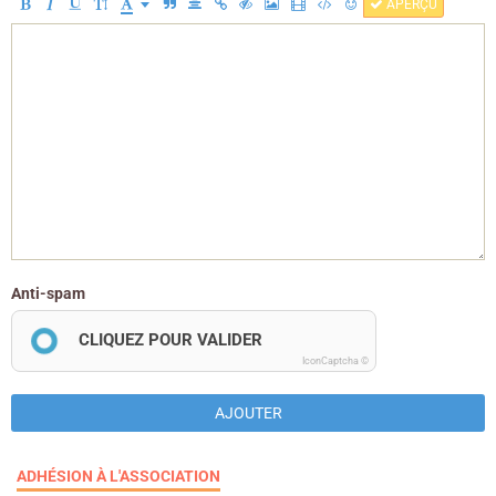
APERÇU
Anti-spam
CLIQUEZ POUR VALIDER
IconCaptcha ©
AJOUTER
ADHÉSION À L'ASSOCIATION