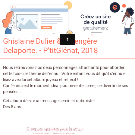
Croqu'livre
Sam & Watson Plus forts que l’ennui /
Ghislaine Dulier & Bérengère
Delaporte. - P’titGlénat, 2018
Nous retrouvons nos deux personnages attachants pour aborder
cette fois-ci le thème de l’ennui. Votre enfant vous dit qu’il s’ennuie ...
lisez avec lui cet album joyeux et réflexif !
Car l’ennui est le moment idéal pour inventer, créer, se divertir de ses
pensées…
Cet album délivre un message serein et optimiste !
Dès 5 ans.