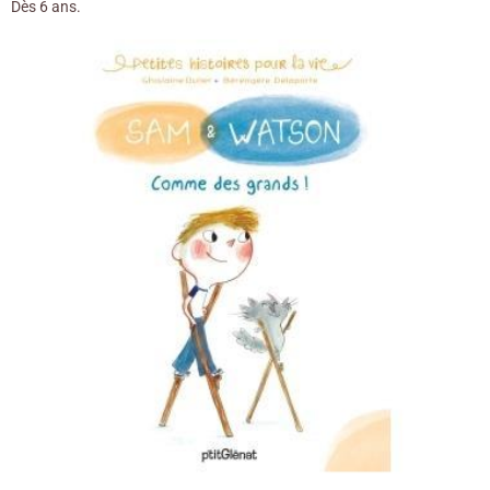
Dès 6 ans.