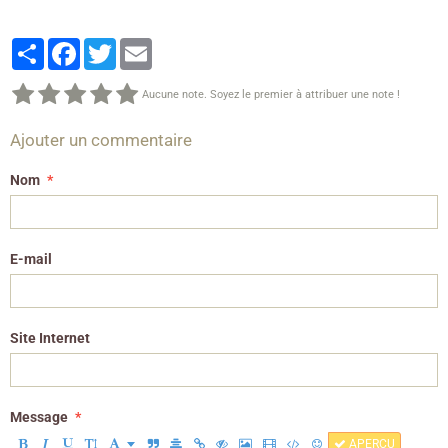
Partager
Facebook
Twitter
Email
Aucune note. Soyez le premier à attribuer une note !
Ajouter un commentaire
Nom
E-mail
Site Internet
Message
APERÇU