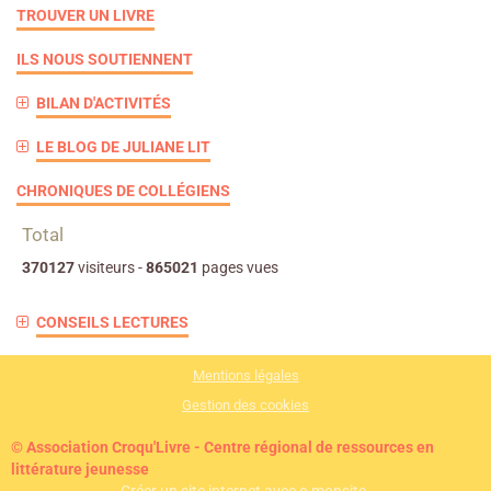
TROUVER UN LIVRE
ILS NOUS SOUTIENNENT
BILAN D'ACTIVITÉS
LE BLOG DE JULIANE LIT
CHRONIQUES DE COLLÉGIENS
Total
370127
visiteurs -
865021
pages vues
CONSEILS LECTURES
Mentions légales
Gestion des cookies
© Association Croqu'Livre - Centre régional de ressources en
littérature jeunesse