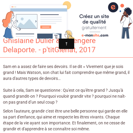
Croqu'livre
Sam et Watson Comme des grands ! /
Ghislaine Dulier & Bérengère
Delaporte. - p'titGlénat, 2017
Sam en a assez de faire ses devoirs. Il se dit « Vivement que je sois
grand ! Mais Watson, son chat lui fait comprendre que même grand, il
aura d'autres types de devoirs…
Suite à cela, Sam se questionne : Qu'est ce qu'être grand ? Jusqu'à
quand grandit-on ? Pourquoi vouloir grandir vite ? pourquoi ne naît-
on pas grand d’un seul coup ?
Selon l'auteure, grandir c'est être une belle personne qui garde en elle
sa part d'enfance, qui aime et respecte les êtres vivants. Chaque
étape de la vie ayant son importance. Et finalement, on ne cesse de
grandir et d'apprendre à se connaître soi même.