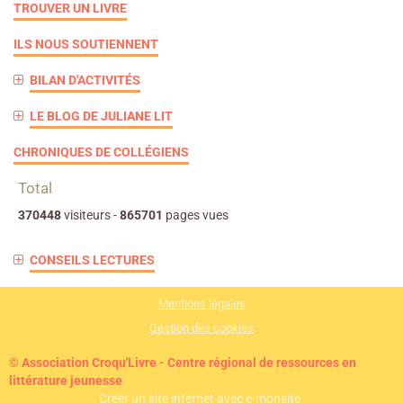
TROUVER UN LIVRE
ILS NOUS SOUTIENNENT
BILAN D'ACTIVITÉS
LE BLOG DE JULIANE LIT
CHRONIQUES DE COLLÉGIENS
Total
370448
visiteurs -
865701
pages vues
CONSEILS LECTURES
Mentions légales
Gestion des cookies
© Association Croqu'Livre - Centre régional de ressources en
littérature jeunesse
Créer un site internet avec e-monsite