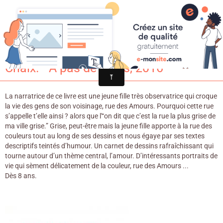
Croqu'livre
Rue des Amours / Carl Norac & Carole
Chaix. - A pas de loups, 2016
La narratrice de ce livre est une jeune fille très observatrice qui croque
la vie des gens de son voisinage, rue des Amours. Pourquoi cette rue
s’appelle t’elle ainsi ? alors que l'“on dit que c’est la rue la plus grise de
ma ville grise.” Grise, peut-être mais la jeune fille apporte à la rue des
couleurs tout au long de ses dessins et nous égaye par ses textes
descriptifs teintés d’humour. Un carnet de dessins rafraîchissant qui
tourne autour d’un thème central, l’amour. D’intéressants portraits de
vie qui sèment délicatement de la couleur, rue des Amours ...
Dès 8 ans.