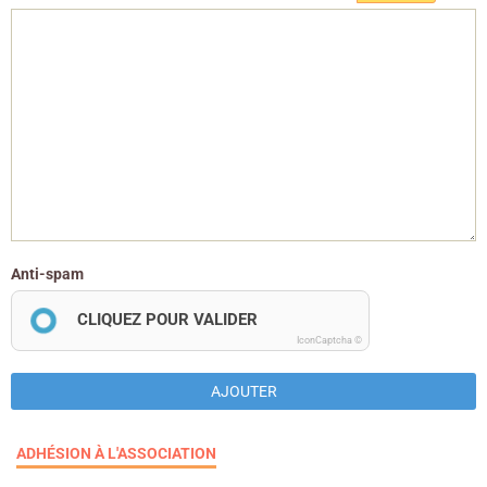
Anti-spam
CLIQUEZ POUR VALIDER
IconCaptcha ©
AJOUTER
ADHÉSION À L'ASSOCIATION