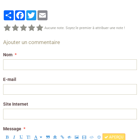
Partager
Facebook
Twitter
Email
Aucune note. Soyez le premier à attribuer une note !
Ajouter un commentaire
Nom
E-mail
Site Internet
Message
APERÇU