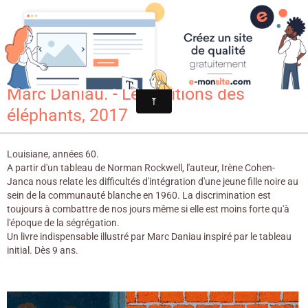
Croqu'livre
Ruby tête haute / Irène Cohen-Janca &
Marc Daniau. - Les éditions des
éléphants, 2017
Louisiane, années 60.
A partir d'un tableau de Norman Rockwell, l'auteur, Irène Cohen-
Janca nous relate les difficultés d'intégration d'une jeune fille noire au
sein de la communauté blanche en 1960. La discrimination est
toujours à combattre de nos jours même si elle est moins forte qu'à
l'époque de la ségrégation.
Un livre indispensable illustré par Marc Daniau inspiré par le tableau
initial. Dès 9 ans.