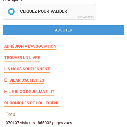
CLIQUEZ POUR VALIDER
IconCaptcha ©
AJOUTER
ADHÉSION À L'ASSOCIATION
TROUVER UN LIVRE
ILS NOUS SOUTIENNENT
BILAN D'ACTIVITÉS
LE BLOG DE JULIANE LIT
CHRONIQUES DE COLLÉGIENS
Total
370137
visiteurs -
865032
pages vues