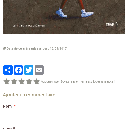
Date de dernière mise à jour : 18/09/2017
Partager
Facebook
Twitter
Email
Aucune note. Soyez le premier à attribuer une note !
Ajouter un commentaire
Nom