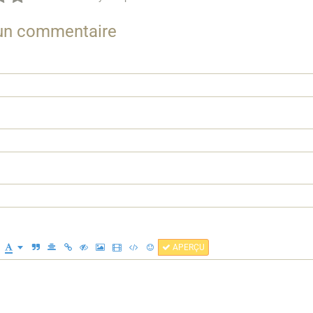
 un commentaire
APERÇU