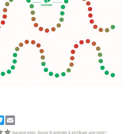
cebook
Twitter
Email
Aucune note. Soyez le premier à attribuer une note !