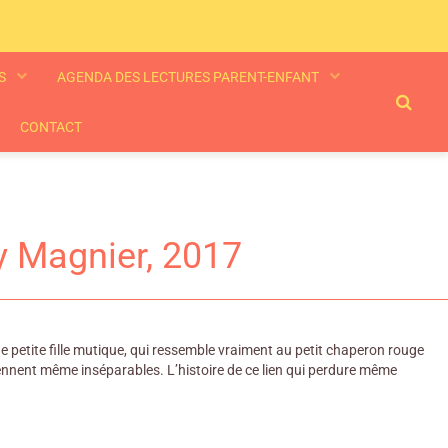
ES
AGENDA DES LECTURES PARENT-ENFANT
CONTACT
ry Magnier, 2017
t une petite fille mutique, qui ressemble vraiment au petit chaperon rouge
viennent même inséparables. L’histoire de ce lien qui perdure même