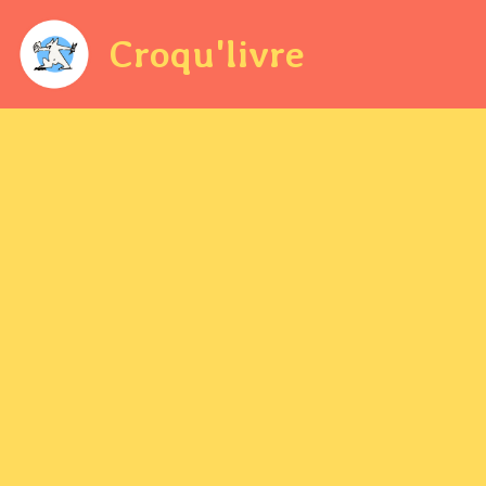
Croqu'livre