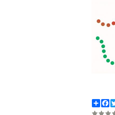
Partager
Fa