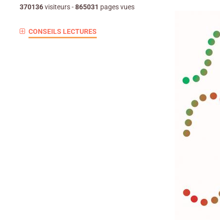
370136
visiteurs -
865031
pages vues
CONSEILS LECTURES