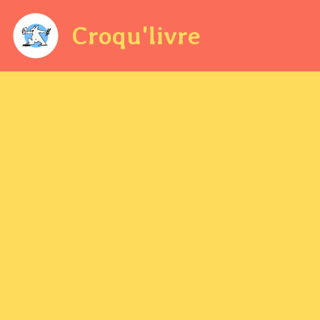
Croqu'livre