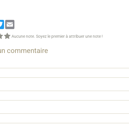
cebook
Twitter
Email
Aucune note. Soyez le premier à attribuer une note !
 un commentaire