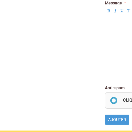
Message
Anti-spam
CLI
AJOUTER