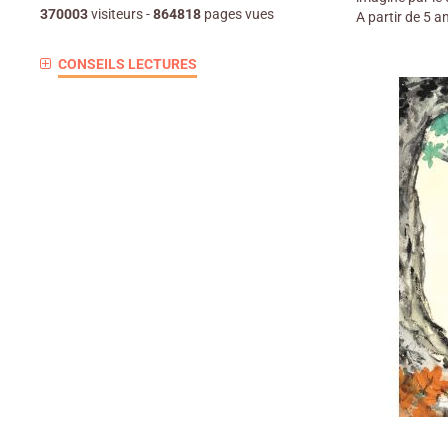
370003
visiteurs -
864818
pages vues
A partir de 5 a
CONSEILS LECTURES