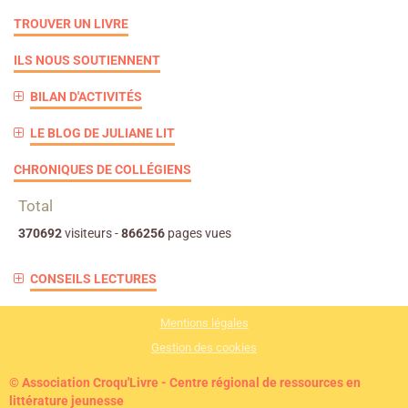
TROUVER UN LIVRE
ILS NOUS SOUTIENNENT
BILAN D'ACTIVITÉS
LE BLOG DE JULIANE LIT
CHRONIQUES DE COLLÉGIENS
Total
370692
visiteurs -
866256
pages vues
CONSEILS LECTURES
Mentions légales
Gestion des cookies
© Association Croqu'Livre - Centre régional de ressources en
littérature jeunesse