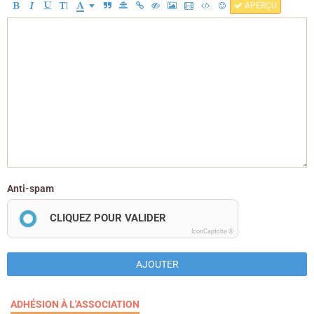
APERÇU
Anti-spam
CLIQUEZ POUR VALIDER
IconCaptcha ©
AJOUTER
ADHÉSION À L'ASSOCIATION