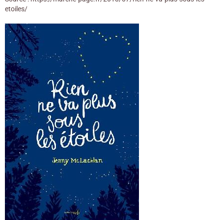
etoiles/