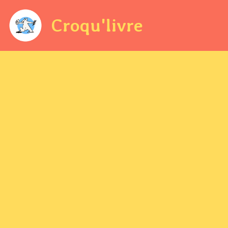
Croqu'livre