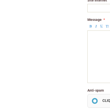
Site Internet
Message
Anti-spam
CLI