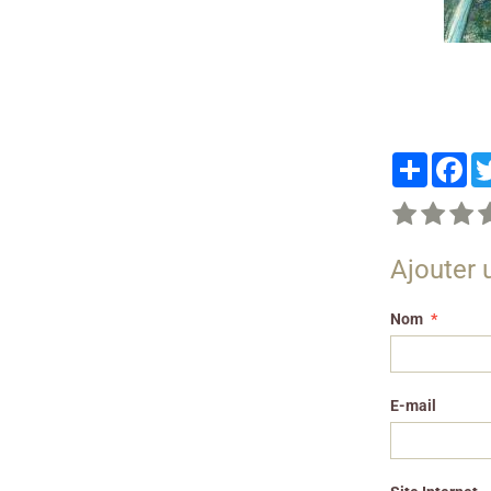
Partager
Fa
Ajouter
Nom
E-mail