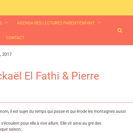
ES
AGENDA DES LECTURES PARENT-ENFANT
CONTACT
, 2017
kaël El Fathi & Pierre
renom, il est sujet du temps qui passe et qui érode les montagnes aussi
écoulent pour elle à vive allure. Elle vit ainsi au gré des
haque saison…