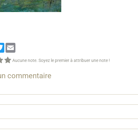
cebook
Twitter
Email
Aucune note. Soyez le premier à attribuer une note !
 un commentaire