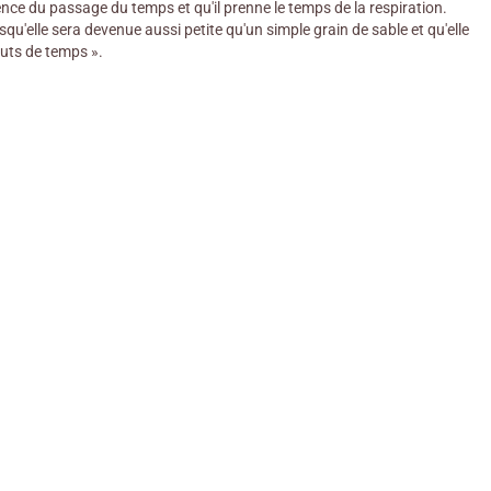
ence du passage du temps et qu'il prenne le temps de la respiration.
u'elle sera devenue aussi petite qu'un simple grain de sable et qu'elle
outs de temps ».