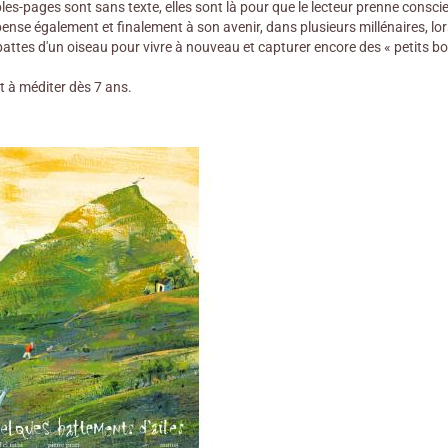
es-pages sont sans texte, elles sont là pour que le lecteur prenne consci
se également et finalement à son avenir, dans plusieurs millénaires, lorsq
pattes d'un oiseau pour vivre à nouveau et capturer encore des « petits b
t à méditer dès 7 ans.