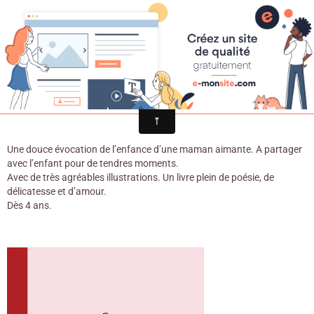
Croqu'livre
Quand j’étais petite … / Sara O’Leary &
Julie Morstad. - L'Étagère du bas, 2017
Une douce évocation de l’enfance d’une maman aimante. A partager
avec l’enfant pour de tendres moments.
Avec de très agréables illustrations. Un livre plein de poésie, de
délicatesse et d’amour.
Dès 4 ans.