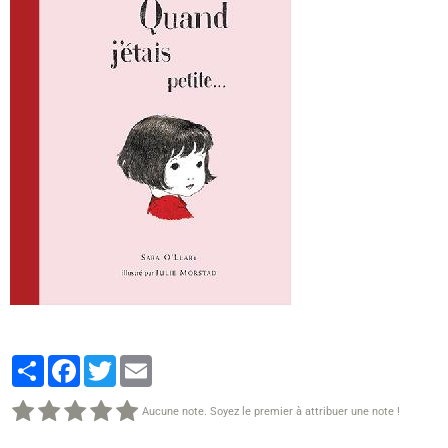
Partager
Facebook
Twitter
Email
Aucune note. Soyez le premier à attribuer une note !