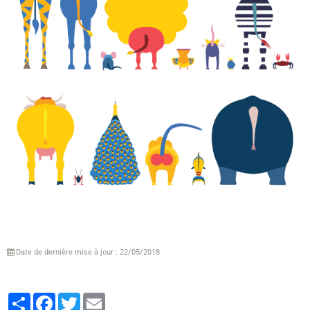
Date de dernière mise à jour : 22/05/2018
Partager
Facebook
Twitter
Email