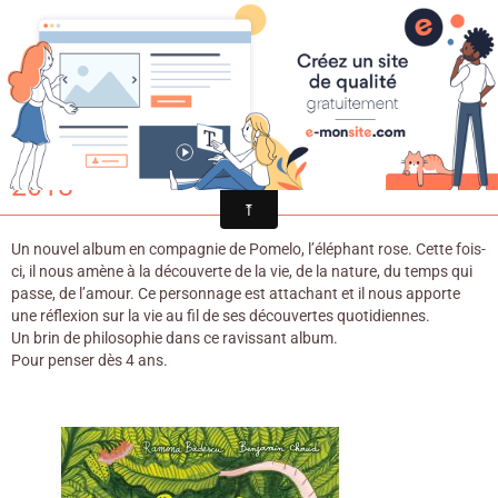
Croqu'livre
Pomelo découvre / Ramona Badescu
& Benjamin Chaud. - Albin Michel,
2018
Un nouvel album en compagnie de Pomelo, l’éléphant rose. Cette fois-
ci, il nous amène à la découverte de la vie, de la nature, du temps qui
passe, de l’amour. Ce personnage est attachant et il nous apporte
une réflexion sur la vie au fil de ses découvertes quotidiennes.
Un brin de philosophie dans ce ravissant album.
Pour penser dès 4 ans.