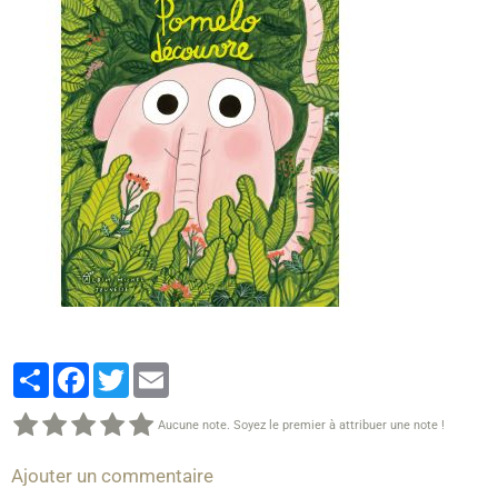
Partager
Facebook
Twitter
Email
Aucune note. Soyez le premier à attribuer une note !
Ajouter un commentaire