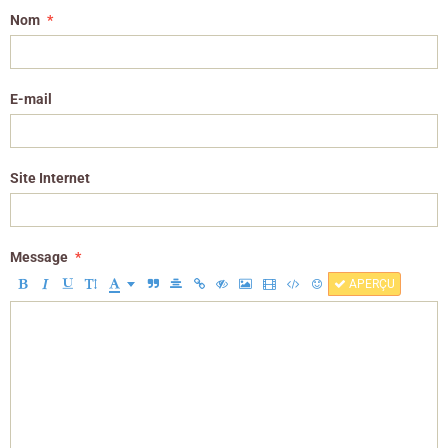
Nom
E-mail
Site Internet
Message
APERÇU