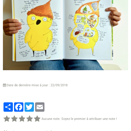
Date de dernière mise à jour : 22/09/2018
Partager
Facebook
Twitter
Email
Aucune note. Soyez le premier à attribuer une note !