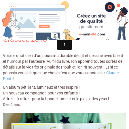
Croqu'livre
PIOUH / Estelle Billon-Spagnol. -
Grasset, 2018
Voici le quotidien d’un poussin adorable décrit et dessiné avec talent
et humour par l’auteure. Au fil du livre, l’on apprend toutes sortes de
détails sur la vie très originale de Piouh et l’on rit souvent ! Et si ce
poussin vous dit quelque chose c'est que vous connaissez
Claude
Ponti
!
Un album pétillant, lumineux et très inspiré !
Un nouveau compagnon pour vos enfants !
A lire et à relire… pour la bonne humeur et le plaisir des yeux !
Dès 4 ans.