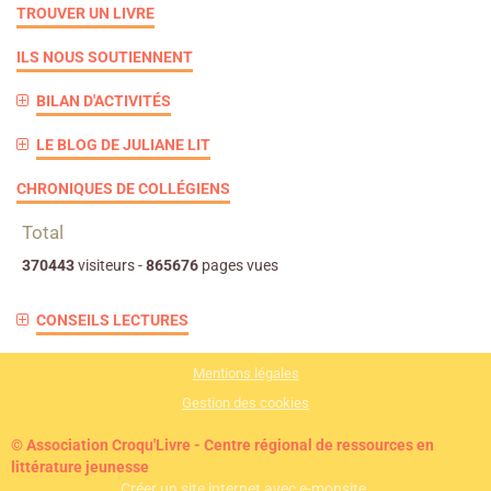
TROUVER UN LIVRE
ILS NOUS SOUTIENNENT
BILAN D'ACTIVITÉS
LE BLOG DE JULIANE LIT
CHRONIQUES DE COLLÉGIENS
Total
370443
visiteurs -
865676
pages vues
CONSEILS LECTURES
Mentions légales
Gestion des cookies
© Association Croqu'Livre - Centre régional de ressources en
littérature jeunesse
Créer un site internet avec e-monsite