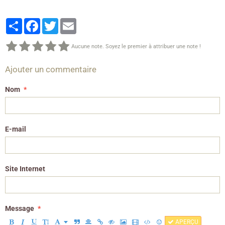
Partager
Facebook
Twitter
Email
Aucune note. Soyez le premier à attribuer une note !
Ajouter un commentaire
Nom
E-mail
Site Internet
Message
APERÇU