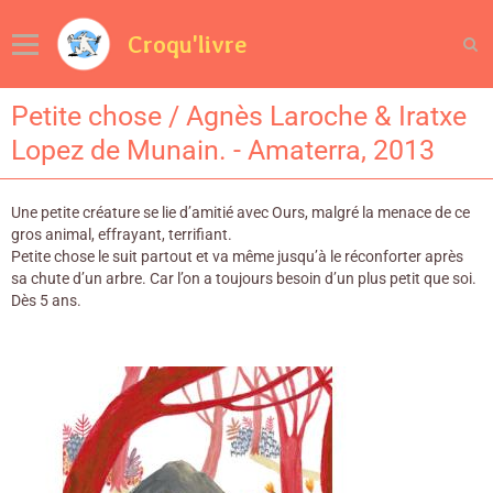
Croqu'livre
Petite chose / Agnès Laroche & Iratxe
Lopez de Munain. - Amaterra, 2013
Une petite créature se lie d’amitié avec Ours, malgré la menace de ce
gros animal, effrayant, terrifiant.
Petite chose le suit partout et va même jusqu’à le réconforter après
sa chute d’un arbre. Car l’on a toujours besoin d’un plus petit que soi.
Dès 5 ans.