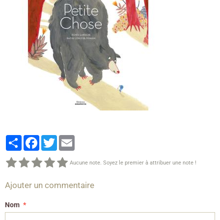
Partager
Facebook
Twitter
Email
Aucune note. Soyez le premier à attribuer une note !
Ajouter un commentaire
Nom