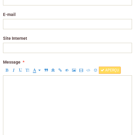
E-mail
Site Internet
Message
APERÇU