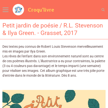
Croqu'livre
Petit jardin de poésie / R.L. Stevenson
& Ilya Green. - Grasset, 2017
Des textes peu connus de Robert Louis Stevenson merveilleusement
mis en images par Ilya Green.
Les rêves de l'enfant dans son environnement naturel sont au centre
de ces poèmes illustrés. L'illustratrice a eu pour contraintes, la palette
(3 ou 4 couleurs pas davantage) et le temps imparti (une semaine)
pour réaliser ses images. Cet album graphique est une très jolie porte
d'entrée dans le monde de la littérature. Dès 8 ans.