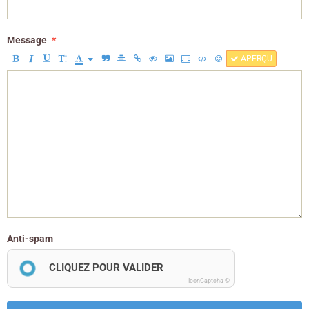
Message
APERÇU
Anti-spam
CLIQUEZ POUR VALIDER
IconCaptcha ©