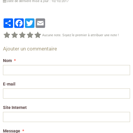
Date de dernière mise à jour : 10/10/2017
Partager
Facebook
Twitter
Email
Aucune note. Soyez le premier à attribuer une note !
Ajouter un commentaire
Nom
E-mail
Site Internet
Message