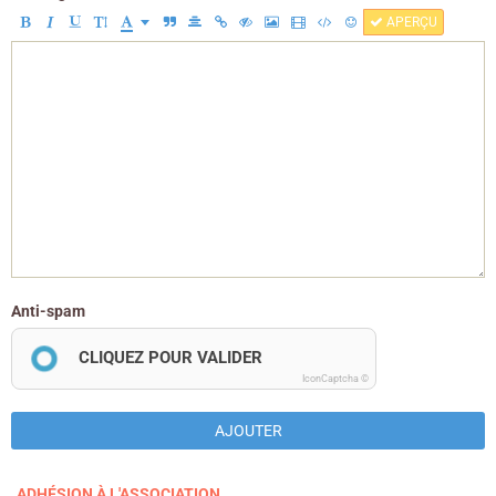
APERÇU
Anti-spam
CLIQUEZ POUR VALIDER
IconCaptcha ©
AJOUTER
ADHÉSION À L'ASSOCIATION