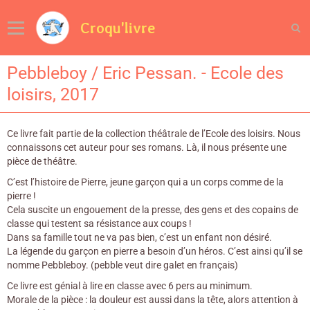
Croqu'livre
Pebbleboy / Eric Pessan. - Ecole des
loisirs, 2017
Ce livre fait partie de la collection théâtrale de l’Ecole des loisirs. Nous
connaissons cet auteur pour ses romans. Là, il nous présente une
pièce de théâtre.
C’est l’histoire de Pierre, jeune garçon qui a un corps comme de la
pierre !
Cela suscite un engouement de la presse, des gens et des copains de
classe qui testent sa résistance aux coups !
Dans sa famille tout ne va pas bien, c’est un enfant non désiré.
La légende du garçon en pierre a besoin d’un héros. C’est ainsi qu’il se
nomme Pebbleboy. (pebble veut dire galet en français)
Ce livre est génial à lire en classe avec 6 pers au minimum.
Morale de la pièce : la douleur est aussi dans la tête, alors attention à