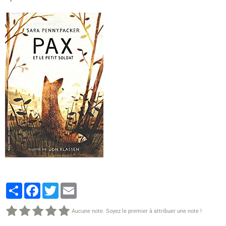
Partager
Facebook
Twitter
Email
Aucune note. Soyez le premier à attribuer une note !