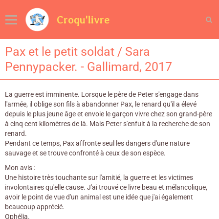
Croqu'livre
Pax et le petit soldat / Sara
Pennypacker. - Gallimard, 2017
La guerre est imminente. Lorsque le père de Peter s'engage dans
l'armée, il oblige son fils à abandonner Pax, le renard qu'il a élevé
depuis le plus jeune âge et envoie le garçon vivre chez son grand-père
à cinq cent kilomètres de là. Mais Peter s'enfuit à la recherche de son
renard.
Pendant ce temps, Pax affronte seul les dangers d'une nature
sauvage et se trouve confronté à ceux de son espèce.
Mon avis :
Une histoire très touchante sur l'amitié, la guerre et les victimes
involontaires qu'elle cause. J'ai trouvé ce livre beau et mélancolique,
avoir le point de vue d'un animal est une idée que j'ai également
beaucoup apprécié.
Ophélia.