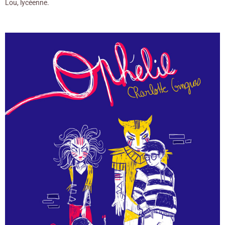
Lou, lycéenne.