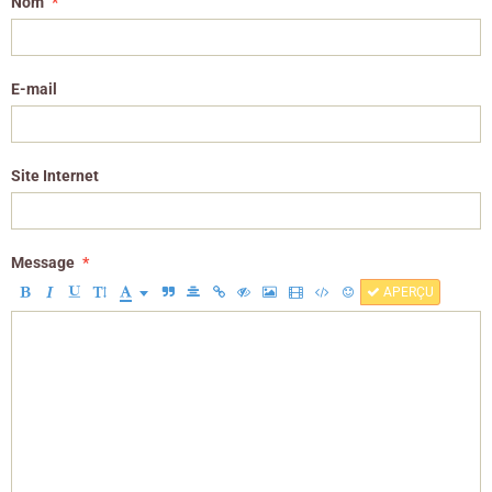
Nom
E-mail
Site Internet
Message
APERÇU