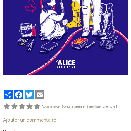
Partager
Facebook
Twitter
Email
Aucune note. Soyez le premier à attribuer une note !
Ajouter un commentaire