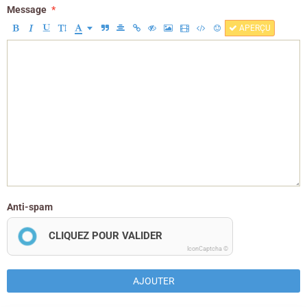
Message
APERÇU
Anti-spam
CLIQUEZ POUR VALIDER
IconCaptcha ©
AJOUTER