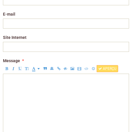
E-mail
Site Internet
Message
APERÇU