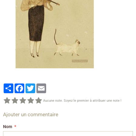
Partager
Facebook
Twitter
Email
Aucune note. Soyez le premier à attribuer une note !
Ajouter un commentaire
Nom