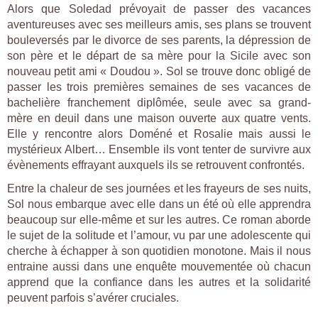
Alors que Soledad prévoyait de passer des vacances
aventureuses avec ses meilleurs amis, ses plans se trouvent
bouleversés par le divorce de ses parents, la dépression de
son père et le départ de sa mère pour la Sicile avec son
nouveau petit ami « Doudou ». Sol se trouve donc obligé de
passer les trois premières semaines de ses vacances de
bachelière franchement diplômée, seule avec sa grand-
mère en deuil dans une maison ouverte aux quatre vents.
Elle y rencontre alors Doméné et Rosalie mais aussi le
mystérieux Albert… Ensemble ils vont tenter de survivre aux
évènements effrayant auxquels ils se retrouvent confrontés.
Entre la chaleur de ses journées et les frayeurs de ses nuits,
Sol nous embarque avec elle dans un été où elle apprendra
beaucoup sur elle-même et sur les autres. Ce roman aborde
le sujet de la solitude et l’amour, vu par une adolescente qui
cherche à échapper à son quotidien monotone. Mais il nous
entraine aussi dans une enquête mouvementée où chacun
apprend que la confiance dans les autres et la solidarité
peuvent parfois s’avérer cruciales.