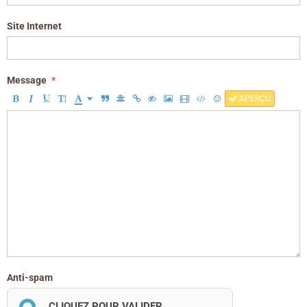
Site Internet
Message
APERÇU
Anti-spam
CLIQUEZ POUR VALIDER