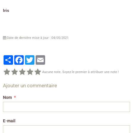
Iris
Date de dernière mise à jour : 04/05/2021
Partager
Facebook
Twitter
Email
Aucune note. Soyez le premier à attribuer une note !
Ajouter un commentaire
Nom
E-mail