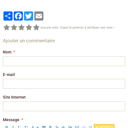
Partager
Facebook
Twitter
Email
Aucune note. Soyez le premier à attribuer une note !
Ajouter un commentaire
Nom
E-mail
Site Internet
Message
APERÇU