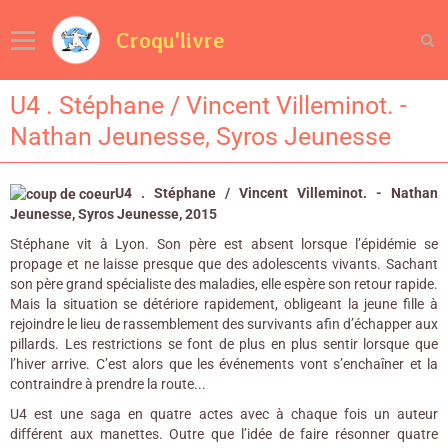
Croqu'livre
U4 . Stéphane / Vincent Villeminot. -
Nathan Jeunesse, Syros Jeunesse
U4 . Stéphane / Vincent Villeminot. - Nathan
Jeunesse, Syros Jeunesse, 2015
Stéphane vit à Lyon. Son père est absent lorsque l’épidémie se
propage et ne laisse presque que des adolescents vivants. Sachant
son père grand spécialiste des maladies, elle espère son retour rapide.
Mais la situation se détériore rapidement, obligeant la jeune fille à
rejoindre le lieu de rassemblement des survivants afin d’échapper aux
pillards. Les restrictions se font de plus en plus sentir lorsque que
l’hiver arrive. C’est alors que les événements vont s’enchaîner et la
contraindre à prendre la route...
U4 est une saga en quatre actes avec à chaque fois un auteur
différent aux manettes. Outre que l’idée de faire résonner quatre