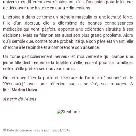
univers très différents est réjouissant, c’est l’occasion pour le lecteur
de découvrir une histoire en quatre dimensions.
L’héroïne a dans ce tome un prénom masculin et une identité forte.
Fille d’un docteur, elle a elle-même de bonnes connaissances
médicales qui vont, parfois, apporter une coloration altruiste à ses
décisions. Mais sa filiation est aussi son plus grand problème. Alors
qu’il semble que, contre toute probabilité que son père est vivant, elle
cherche à le rejoindre et à comprendre son absence.
Un tome particulièrement nerveux et mouvementé qui campe une
jeune fille déchirée entre la fidélité qu’elle ressent pour sa famille et
celle qu’elle prête à ses nouveaux amis.
On retrouve bien la patte et l’écriture de l’auteur d’"Instinct" et de
"Réseau(x)" avec une réflexion sur la société, ses rouages. A
lire !
Marion Uteza
A partir de 14 ans
Date de dernière mise à jour : 28/01/2016