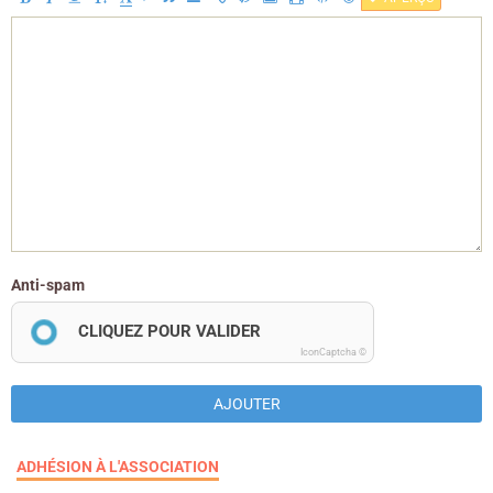
Anti-spam
CLIQUEZ POUR VALIDER
IconCaptcha ©
AJOUTER
ADHÉSION À L'ASSOCIATION