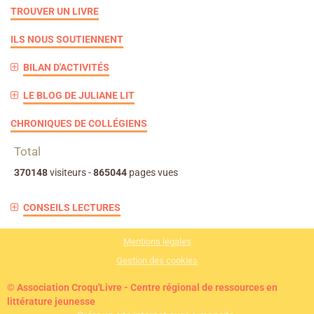
TROUVER UN LIVRE
ILS NOUS SOUTIENNENT
BILAN D'ACTIVITÉS
LE BLOG DE JULIANE LIT
CHRONIQUES DE COLLÉGIENS
Total
370148
visiteurs -
865044
pages vues
CONSEILS LECTURES
Mentions légales
Gestion des cookies
© Association Croqu'Livre - Centre régional de ressources en
littérature jeunesse