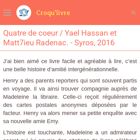
Croqu'livre
Quatre de coeur / Yael Hassan et
Matt7ieu Radenac. - Syros, 2016
J’ai bien aimé ce livre facile et agréable à lire, c’est
une belle histoire d’amitié intergénérationnelle.
Henry a des parents reporters qui sont souvent partis
en voyage. Il va ainsi trouver compagnie auprès de
Madeleine la libraire. Celle-ci reçoit régulièrement
des cartes postales anonymes déposées par le
facteur. Henry va alors mener sa petite enquête avec
sa nouvelle amie Emy.
L’histoire est touchante, Madeleine a un admirateur