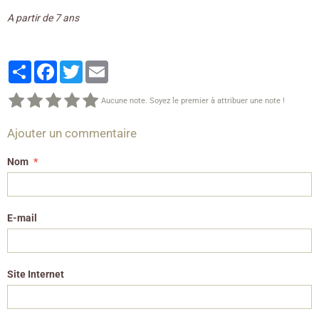
A partir de 7 ans
Partager
Facebook
Twitter
Email
Aucune note. Soyez le premier à attribuer une note !
Ajouter un commentaire
Nom
E-mail
Site Internet