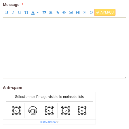
Message
APERÇU
Anti-spam
Sélectionnez l'image visible le moins de fois
IconCaptcha
©