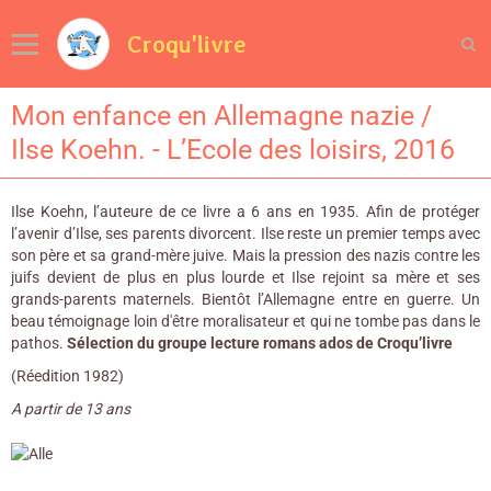
Croqu'livre
Mon enfance en Allemagne nazie /
Ilse Koehn. - L’Ecole des loisirs, 2016
Ilse Koehn, l’auteure de ce livre a 6 ans en 1935. Afin de protéger
l’avenir d’Ilse, ses parents divorcent. Ilse reste un premier temps avec
son père et sa grand-mère juive. Mais la pression des nazis contre les
juifs devient de plus en plus lourde et Ilse rejoint sa mère et ses
grands-parents maternels. Bientôt l’Allemagne entre en guerre. Un
beau témoignage loin d'être moralisateur et qui ne tombe pas dans le
pathos.
Sélection du groupe lecture romans ados de Croqu’livre
(Réedition 1982)
A partir de 13 ans