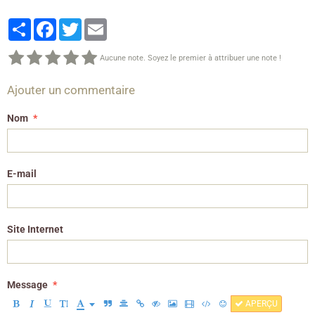
Partager
Facebook
Twitter
Email
Aucune note. Soyez le premier à attribuer une note !
Ajouter un commentaire
Nom
E-mail
Site Internet
Message
APERÇU