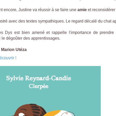
t encore, Justine va réussir à se faire une
amie
et reconsidérer
ustré avec des textes sympathiques. Le regard décalé du chat ap
s Dys est bien amené et rappelle l'importance de prendre l
i le dégoûter des apprentissages.
!
Marion Utéza
couvrir !