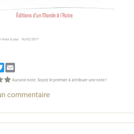
e mise à jour : 16/02/2017
cebook
Twitter
Email
Aucune note. Soyez le premier à attribuer une note !
 un commentaire