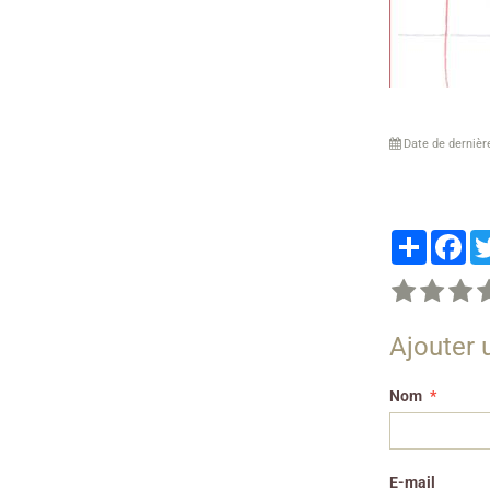
Date de dernièr
Partager
Fa
Ajouter
Nom
E-mail