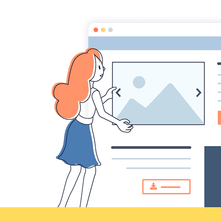
Croqu'livre