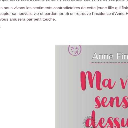
es nous vivons les sentiments contradictoires de cette jeune fille qui fi
cepter sa nouvelle vie et pardonner. Si on retrouve l'insolence d'Anne 
l vous amusera par petit touche.
r