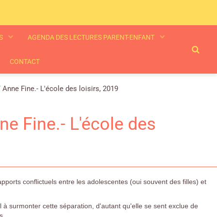
ES
AGENDA DES LECTURES PARENT-ENFANT
CONTACT
nne Fine.- L'école des loisirs, 2019
e Fine.- L'école des
pports conflictuels entre les adolescentes (oui souvent des filles) et
l à surmonter cette séparation, d'autant qu'elle se sent exclue de
s.