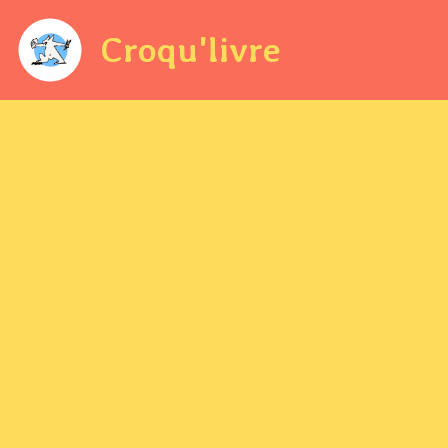
Croqu'livre