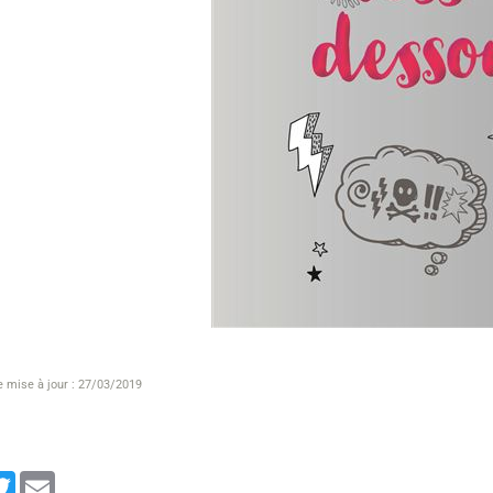
e mise à jour : 27/03/2019
cebook
Twitter
Email