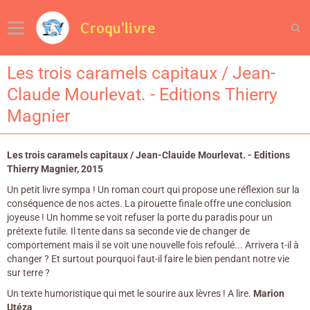
Croqu'livre
Les trois caramels capitaux / Jean-
Claude Mourlevat. - Editions Thierry
Magnier
Les trois caramels capitaux / Jean-Clauide Mourlevat. - Editions
Thierry Magnier, 2015
Un petit livre sympa ! Un roman court qui propose une réflexion sur la
conséquence de nos actes. La pirouette finale offre une conclusion
joyeuse ! Un homme se voit refuser la porte du paradis pour un
prétexte futile. Il tente dans sa seconde vie de changer de
comportement mais il se voit une nouvelle fois refoulé... Arrivera t-il à
changer ? Et surtout pourquoi faut-il faire le bien pendant notre vie
sur terre ?
Un texte humoristique qui met le sourire aux lèvres ! A lire.
Marion
Utéza