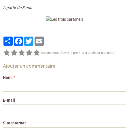
A partir de 8 ans
Partager
Facebook
Twitter
Email
Aucune note. Soyez le premier à attribuer une note !
Ajouter un commentaire
Nom
E-mail
Site Internet