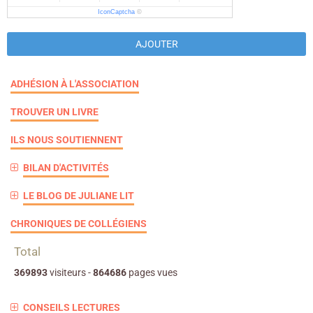
IconCaptcha
©
AJOUTER
ADHÉSION À L'ASSOCIATION
TROUVER UN LIVRE
ILS NOUS SOUTIENNENT
BILAN D'ACTIVITÉS
LE BLOG DE JULIANE LIT
CHRONIQUES DE COLLÉGIENS
Total
369893
visiteurs -
864686
pages vues
CONSEILS LECTURES